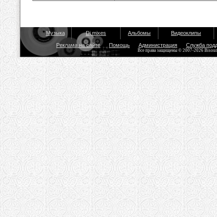
Музыка
Dj mixes
Альбомы
Видеоклипы
Реклама на сайте
Помощь
Администрация
Служба под
Все права защищены © 2007-2026 Bisou