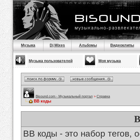
Музыка
Dj Mixes
Альбомы
Видеоклипы
Музыка пользователей
Моя музыка
Bisound.com - Музыкальный портал
>
Справка
BB коды
B
BB коды - это набор тегов,