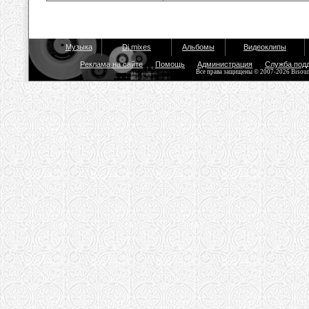
Музыка
Dj mixes
Альбомы
Видеоклипы
Реклама на сайте
Помощь
Администрация
Служба под
Все права защищены © 2007-2026 Bisou