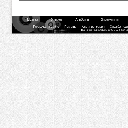
Музыка
Dj mixes
Альбомы
Видеоклипы
Реклама на сайте
Помощь
Администрация
Служба под
Все права защищены © 2007-2026 Bisou