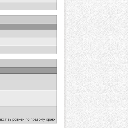
екст выровнен по правому краю