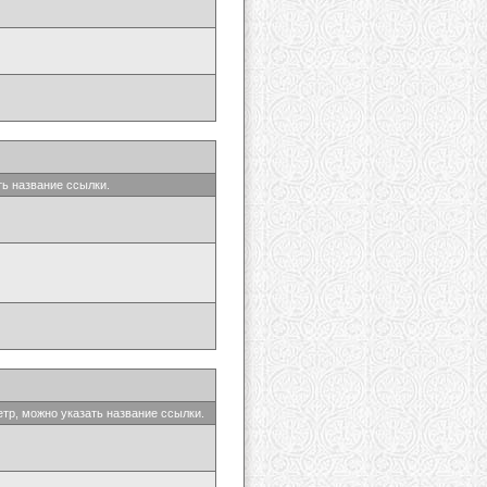
ть название ссылки.
етр, можно указать название ссылки.