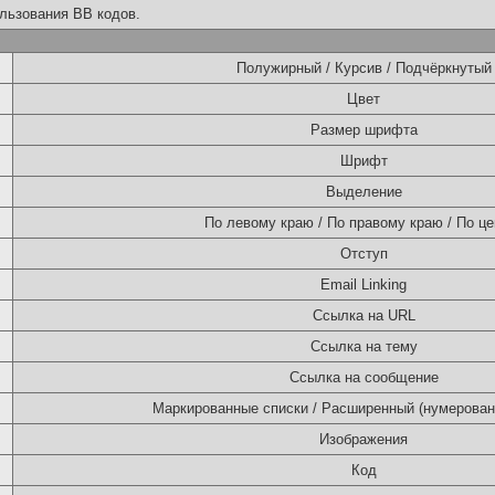
льзования BB кодов.
Полужирный / Курсив / Подчёркнутый
Цвет
Размер шрифта
Шрифт
Выделение
По левому краю / По правому краю / По це
Отступ
Email Linking
Ссылка на URL
Ссылка на тему
Ссылка на сообщение
Маркированные списки / Расширенный (нумерован
Изображения
Код