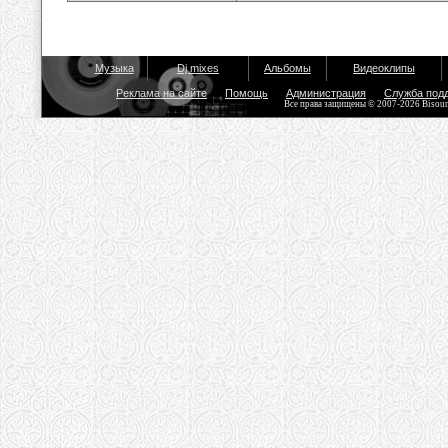
Музыка
Dj mixes
Альбомы
Видеоклипы
Реклама на сайте
Помощь
Администрация
Служба под
Все права защищены © 2007-2026 Bisou