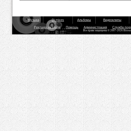
Музыка
Dj mixes
Альбомы
Видеоклипы
Реклама на сайте
Помощь
Администрация
Служба под
Все права защищены © 2007-2026 Bisou