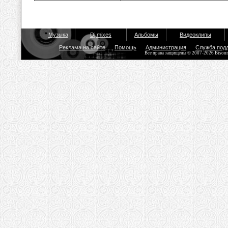
Музыка
Dj mixes
Альбомы
Видеоклипы
Реклама на сайте
Помощь
Администрация
Служба под
Все права защищены © 2007-2026 Bisou