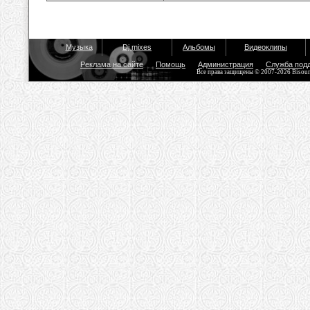
Музыка
Dj mixes
Альбомы
Видеоклипы
Реклама на сайте
Помощь
Администрация
Служба под
Все права защищены © 2007-2026 Bisou