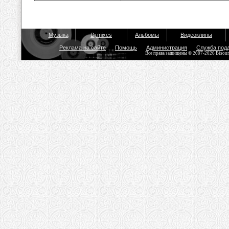
Музыка
Dj mixes
Альбомы
Видеоклипы
Реклама на сайте
Помощь
Администрация
Служба под
Все права защищены © 2007-2026 Bisou