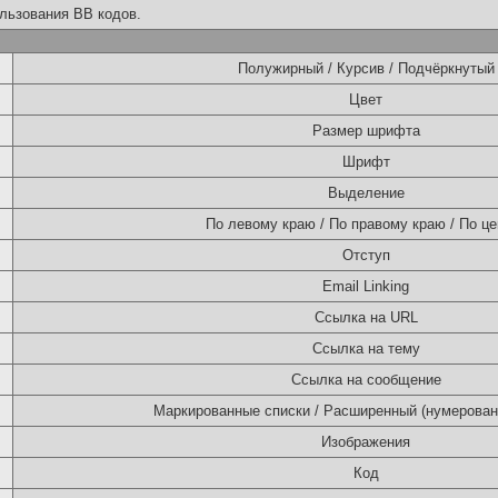
льзования BB кодов.
Полужирный / Курсив / Подчёркнутый
Цвет
Размер шрифта
Шрифт
Выделение
По левому краю / По правому краю / По це
Отступ
Email Linking
Ссылка на URL
Ссылка на тему
Ссылка на сообщение
Маркированные списки / Расширенный (нумерован
Изображения
Код