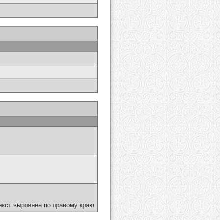
екст выровнен по правому краю