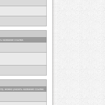
ть название ссылки.
етр, можно указать название ссылки.