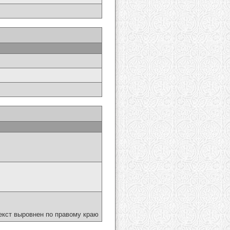
екст выровнен по правому краю