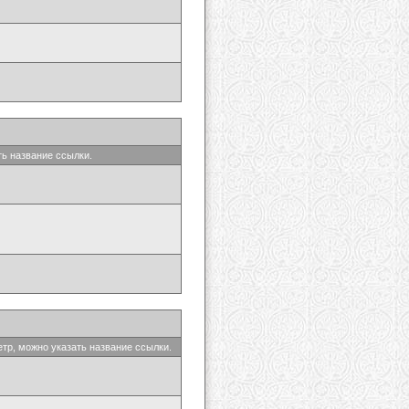
ть название ссылки.
етр, можно указать название ссылки.