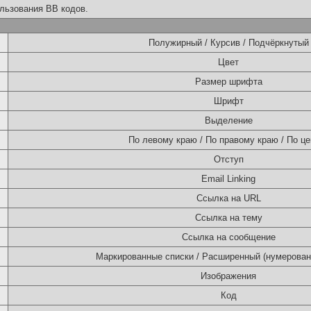
льзования BB кодов.
Полужирный / Курсив / Подчёркнутый
Цвет
Размер шрифта
Шрифт
Выделение
По левому краю / По правому краю / По це
Отступ
Email Linking
Ссылка на URL
Ссылка на тему
Ссылка на сообщение
Маркированные списки / Расширенный (нумерован
Изображения
Код