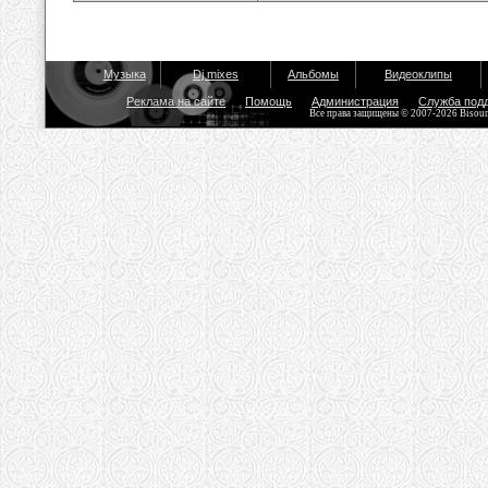
Музыка
Dj mixes
Альбомы
Видеоклипы
Реклама на сайте
Помощь
Администрация
Служба под
Все права защищены © 2007-2026 Bisou