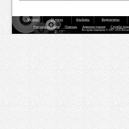
Музыка
Dj mixes
Альбомы
Видеоклипы
Реклама на сайте
Помощь
Администрация
Служба под
Все права защищены © 2007-2026 Bisou