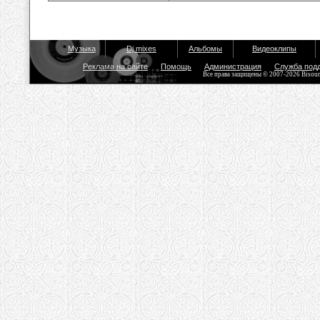
Музыка
Dj mixes
Альбомы
Видеоклипы
Реклама на сайте
Помощь
Администрация
Служба под
Все права защищены © 2007-2026 Bisou