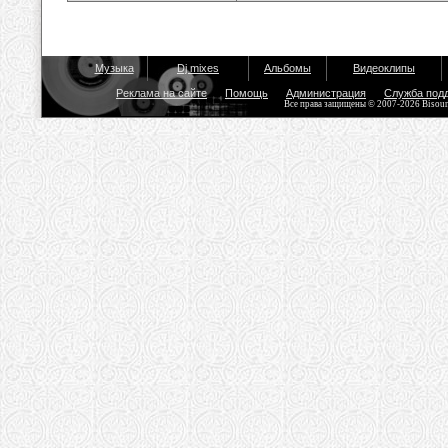
Музыка
Dj mixes
Альбомы
Видеоклипы
Реклама на сайте
Помощь
Администрация
Служба под
Все права защищены © 2007-2026 Bisou