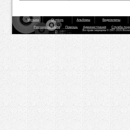
Музыка
Dj mixes
Альбомы
Видеоклипы
Реклама на сайте
Помощь
Администрация
Служба под
Все права защищены © 2007-2026 Bisou