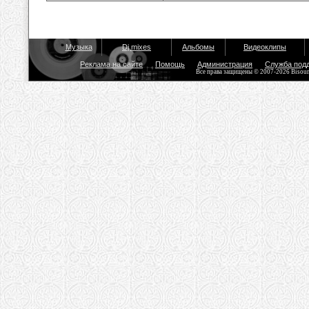
Музыка
Dj mixes
Альбомы
Видеоклипы
Реклама на сайте
Помощь
Администрация
Служба под
Все права защищены © 2007-2026 Bisou