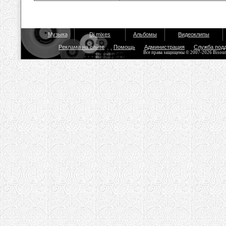
Музыка
Dj mixes
Альбомы
Видеоклипы
Реклама на сайте
Помощь
Администрация
Служба под
Все права защищены © 2007-2026 Bisou