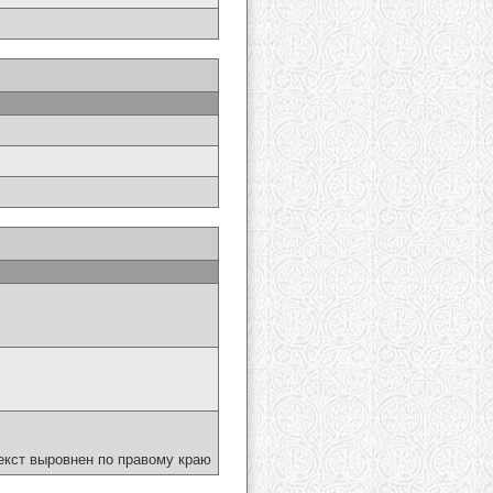
екст выровнен по правому краю