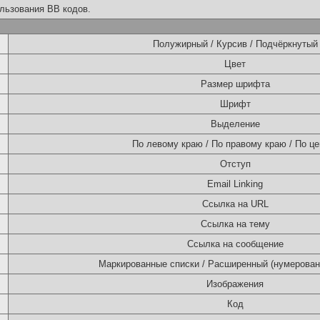
льзования BB кодов.
Полужирный / Курсив / Подчёркнутый
Цвет
Размер шрифта
Шрифт
Выделение
По левому краю / По правому краю / По це
Отступ
Email Linking
Ссылка на URL
Ссылка на тему
Ссылка на сообщение
Маркированные списки / Расширенный (нумерован
Изображения
Код