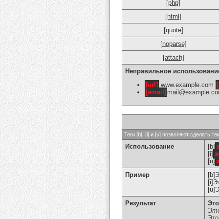
[php]
[html]
[quote]
[noparse]
[attach]
Неправильное использовани
[url]
www.example.com
[
[email]
mail@example.c
Теги [b], [i] и [u] позволяют сделат
Использование
[b]
[i]
з
[u]
Пример
[b]
[i]
[u]
Результат
Это
Это
Это