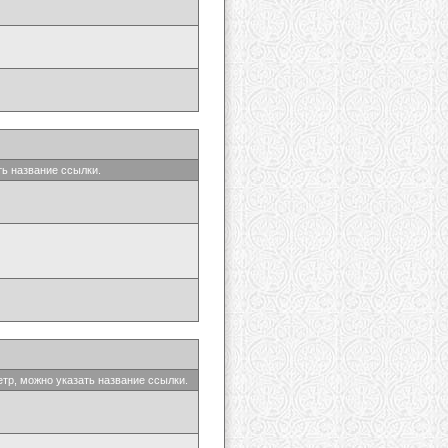
ть название ссылки.
етр, можно указать название ссылки.