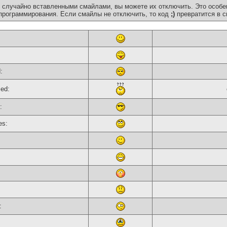
 случайно вставленными смайлами, вы можете их отключить. Это особе
программирования. Если смайлы не отключить, то код
;)
превратится в с
:
sed:
:
es:
: