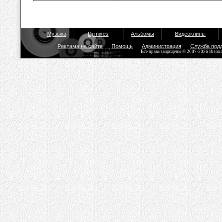
Музыка
Dj mixes
Альбомы
Видеоклипы
Реклама на сайте
Помощь
Администрация
Служба под
Все права защищены © 2007-2026 Bisou