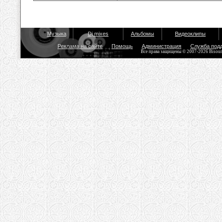
Музыка
Dj mixes
Альбомы
Видеоклипы
Реклама на сайте
Помощь
Администрация
Служба под
Все права защищены © 2007-2026 Bisou