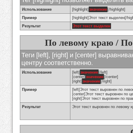
Использование
[highlight]
значение
[/highlight]
Пример
[highlight]Этот текст выделен[/high
Результат
Этот текст выделен
По левому краю / По
Теги [left], [right] и [center] вырав
центру соответственно.
Использование
[left]
значение
[/left]
[center]
значение
[/center]
[right]
значение
[/right]
Пример
[left]Этот текст выровнен по левом
[center]Этот текст выровнен по це
[right]Этот текст выровнен по пра
Результат
Этот текст выровнен по левому 