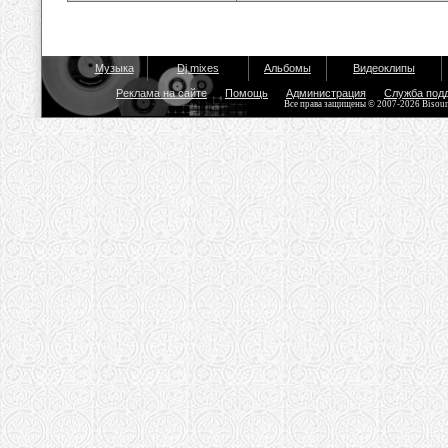
Музыка
Dj mixes
Альбомы
Видеоклипы
Реклама на сайте
Помощь
Администрация
Служба под
Все права защищены © 2007-2026 Bisou