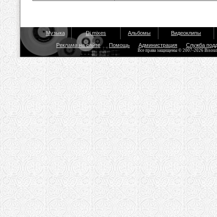
Музыка
Dj mixes
Альбомы
Видеоклипы
Реклама на сайте
Помощь
Администрация
Служба под
Все права защищены © 2007-2026 Bisou