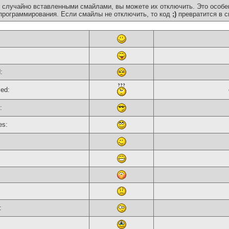
 случайно вставленными смайлами, вы можете их отключить. Это особе
программирования. Если смайлы не отключить, то код
;)
превратится в с
:
sed:
:
es:
: