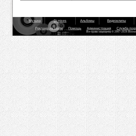
Музыка
Dj mixes
Альбомы
Видеоклипы
Реклама на сайте
Помощь
Администрация
Служба под
Все права защищены © 2007-2026 Bisou