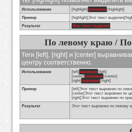
Использование
[highlight]
значение
[/highlight]
Пример
[highlight]Этот текст выделен[/high
Результат
Этот текст выделен
По левому краю / По
Теги [left], [right] и [center] вырав
центру соответственно.
Использование
[left]
значение
[/left]
[center]
значение
[/center]
[right]
значение
[/right]
Пример
[left]Этот текст выровнен по левом
[center]Этот текст выровнен по це
[right]Этот текст выровнен по пра
Результат
Этот текст выровнен по левому 