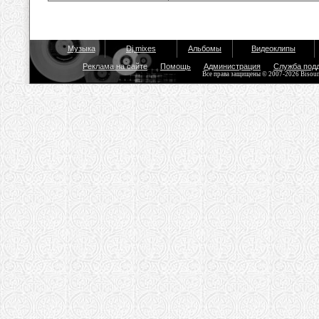
Музыка
Dj mixes
Альбомы
Видеоклипы
Реклама на сайте
Помощь
Администрация
Служба под
Все права защищены © 2007-2026 Bisou