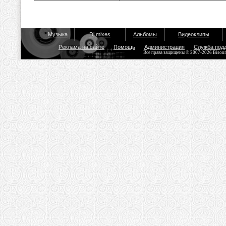
Музыка
Dj mixes
Альбомы
Видеоклипы
Реклама на сайте
Помощь
Администрация
Служба под
Все права защищены © 2007-2026 Bisou