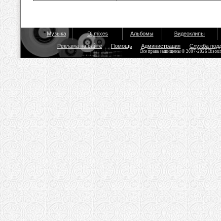
Музыка
Dj mixes
Альбомы
Видеоклипы
Реклама на сайте
Помощь
Администрация
Служба под
Все права защищены © 2007-2026 Bisou