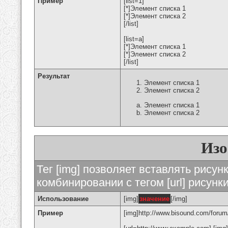
Пример
[list=1]
[*]Элемент списка 1
[*]Элемент списка 2
[/list]
[list=a]
[*]Элемент списка 1
[*]Элемент списка 2
[/list]
Результат
Элемент списка 1
Элемент списка 2
Элемент списка 1
Элемент списка 2
Изо
Тег [img] позволяет вставлять рису
комбинировании с тегом [url] рисунк
Использование
[img]
значение
[/img]
Пример
[img]http://www.bisound.com/forum