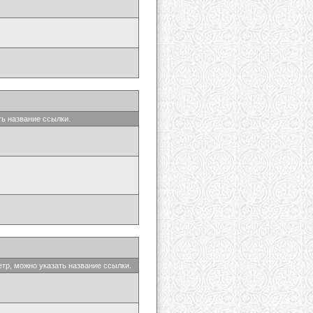
ть название ссылки.
етр, можно указать название ссылки.