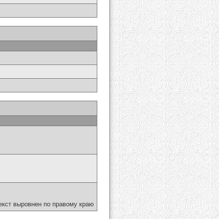
екст выровнен по правому краю