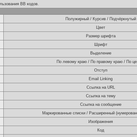
льзования BB кодов.
Полужирный / Курсив / Подчёркнутый
Цвет
Размер шрифта
Шрифт
Выделение
По левому краю / По правому краю / По це
Отступ
Email Linking
Ссылка на URL
Ссылка на тему
Ссылка на сообщение
Маркированные списки / Расширенный (нумерован
Изображения
Код