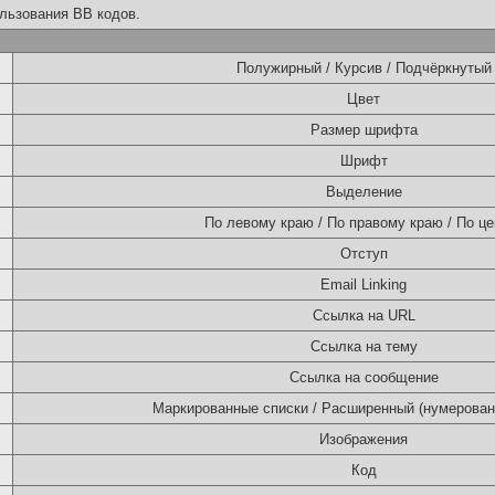
льзования BB кодов.
Полужирный / Курсив / Подчёркнутый
Цвет
Размер шрифта
Шрифт
Выделение
По левому краю / По правому краю / По це
Отступ
Email Linking
Ссылка на URL
Ссылка на тему
Ссылка на сообщение
Маркированные списки / Расширенный (нумерован
Изображения
Код