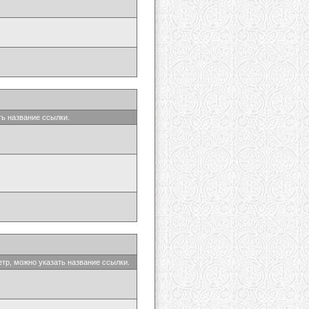
ть название ссылки.
етр, можно указать название ссылки.