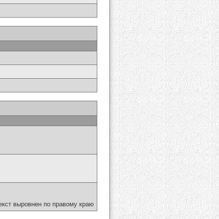
екст выровнен по правому краю