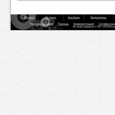
Музыка
Dj mixes
Альбомы
Видеоклипы
Реклама на сайте
Помощь
Администрация
Служба под
Все права защищены © 2007-2026 Bisou