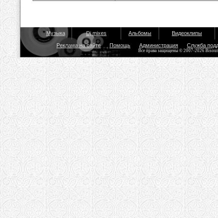
Музыка
Dj mixes
Альбомы
Видеоклипы
Реклама на сайте
Помощь
Администрация
Служба под
Все права защищены © 2007-2026 Bisou