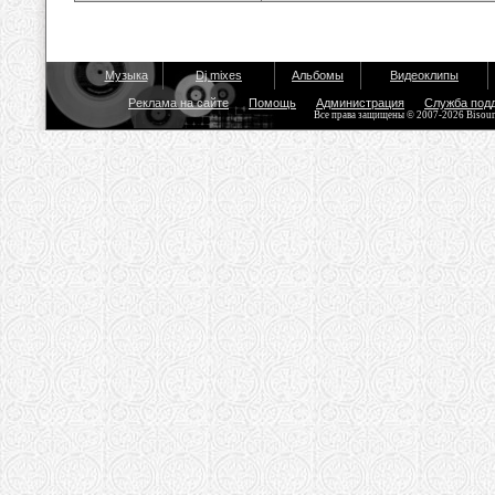
Музыка
Dj mixes
Альбомы
Видеоклипы
Реклама на сайте
Помощь
Администрация
Служба под
Все права защищены © 2007-2026 Bisou