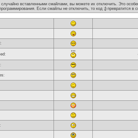
 случайно вставленными смайлами, вы можете их отключить. Это особе
программирования. Если смайлы не отключить, то код
;)
превратится в с
:
sed:
:
es:
: