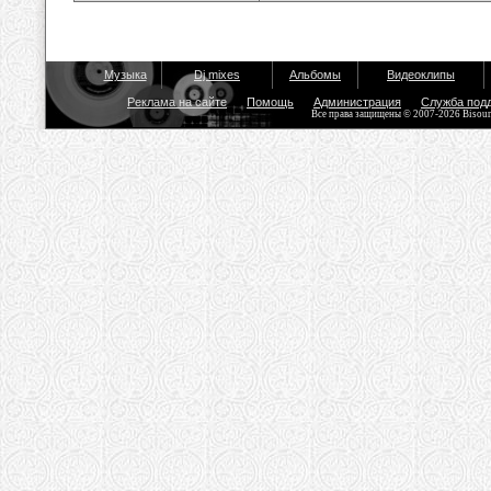
Музыка
Dj mixes
Альбомы
Видеоклипы
Реклама на сайте
Помощь
Администрация
Служба под
Все права защищены © 2007-2026 Bisou