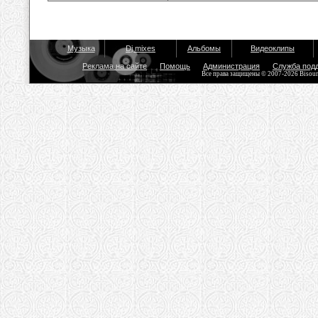
Музыка
Dj mixes
Альбомы
Видеоклипы
Реклама на сайте
Помощь
Администрация
Служба под
Все права защищены © 2007-2026 Bisou