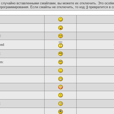
 случайно вставленными смайлами, вы можете их отключить. Это особе
программирования. Если смайлы не отключить, то код
;)
превратится в с
:
sed:
:
es:
: