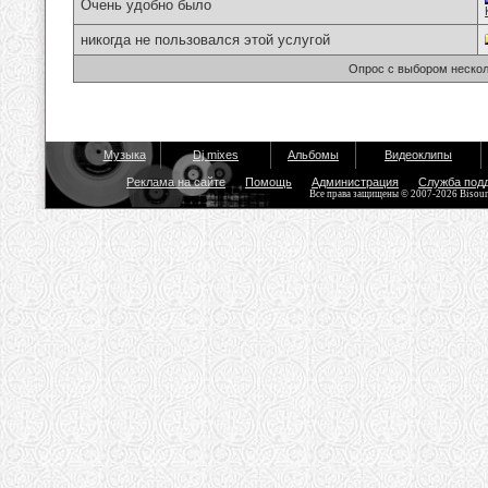
Очень удобно было
никогда не пользовался этой услугой
Опрос с выбором нескол
Музыка
Dj mixes
Альбомы
Видеоклипы
Реклама на сайте
Помощь
Администрация
Служба под
Все права защищены © 2007-2026 Bisou