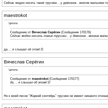
Сейчас модно носить такие трусики....у девчонок...многие мальчики тож
maestrokot
Цитата:
Сообщение от
Вячеслав Серёгин
(Сообщение 170176)
Сейчас модно носить такие трусики....у девчонок...многие мальч
да.....я слышал об этом!:D
Вячеслав Серёгин
Цитата:
Сообщение от
maestrokot
(Сообщение 170177)
да.....я слышал об этом!:D
Но к моей песне "Жаркий сентябрь" трусики не имеют никакого отноше