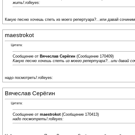
жить!:rolleyes:
Какую песню хочешь спеть из моего репертуара?...или давай сочиним 
maestrokot
Цитата:
Сообщение от
Вячеслав Серёгин
(Сообщение 170409)
Какую песню хочешь спеть из моего репертуара?...или давай со
надо посмотреть!:rolleyes:
Вячеслав Серёгин
Цитата:
Сообщение от
maestrokot
(Сообщение 170413)
надо посмотреть!:rolleyes: