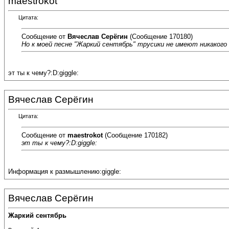
maestrokot
Цитата:
Сообщение от
Вячеслав Серёгин
(Сообщение 170180)
Но к моей песне "Жаркий сентябрь" трусики не имеют никакого 
эт ты к чему?:D:giggle:
Вячеслав Серёгин
Цитата:
Сообщение от
maestrokot
(Сообщение 170182)
эт ты к чему?:D:giggle:
Информация к размышлению:giggle:
Вячеслав Серёгин
Жаркий сентябрь