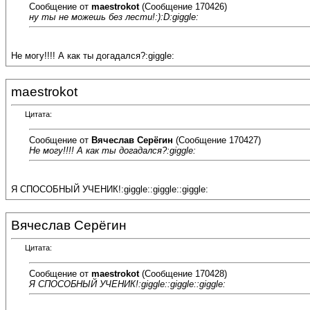
Сообщение от
maestrokot
(Сообщение 170426)
ну ты не можешь без лести!:):D:giggle:
Не могу!!!! А как ты догадался?:giggle:
maestrokot
Цитата:
Сообщение от
Вячеслав Серёгин
(Сообщение 170427)
Не могу!!!! А как ты догадался?:giggle:
Я СПОСОБНЫЙ УЧЕНИК!:giggle::giggle::giggle:
Вячеслав Серёгин
Цитата:
Сообщение от
maestrokot
(Сообщение 170428)
Я СПОСОБНЫЙ УЧЕНИК!:giggle::giggle::giggle: