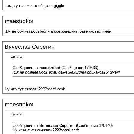
Тогда у нас много общего!:giggle:
maestrokot
:Dя не сомневаюсь!если даже женщины одинаковых имён!
Вячеслав Серёгин
Цитата:
Сообщение от
maestrokot
(Сообщение 170433)
:Dя не сомневаюсь!если даже женщины одинаковых имён!
Ну что тут сказать????:confused:
maestrokot
Цитата:
Сообщение от
Вячеслав Серёгин
(Сообщение 170440)
Ну что тут сказать????:confused: