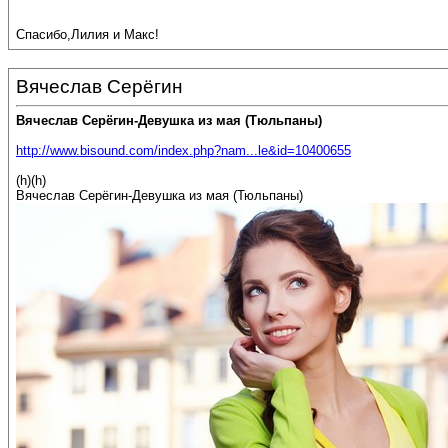
Спасибо,Лилия и Макс!
Вячеслав Серёгин
Вячеслав Серёгин-Девушка из мая (Тюльпаны)
http://www.bisound.com/index.php?nam...le&id=10400655
(h)(h)
Вячеслав Серёгин-Девушка из мая (Тюльпаны)