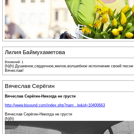
Лилия Баймухаметова
Вложений: 1
(h)(h) Душевное,сердечное,милое,волшебное исполнение своей песни
Вячеслав!
Вячеслав Серёгин
Вячеслав Серёгин-Никогда не грусти
http://www.bisound.com/index.php?nam...le&id=10400663
Вячеслав Серёгин-Никогда не грусти
(h)(h)