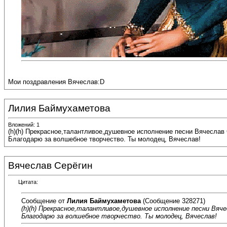
Мои поздравления Вячеслав:D
Лилия Баймухаметова
Вложений: 1
(h)(h) Прекрасное,талантливое,душевное исполнение песни Вячеслав
Благодарю за волшебное творчество. Ты молодец, Вячеслав!
Вячеслав Серёгин
Цитата:
Сообщение от
Лилия Баймухаметова
(Сообщение 328271)
(h)(h) Прекрасное,талантливое,душевное исполнение песни Вяче
Благодарю за волшебное творчество. Ты молодец, Вячеслав!