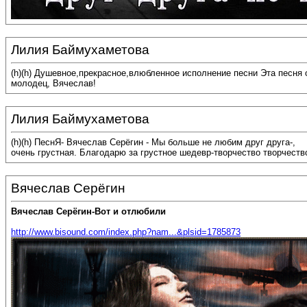
Лилия Баймухаметова
(h)(h) Душевное,прекрасное,влюбленное исполнение песни Эта песня 
молодец, Вячеслав!
Лилия Баймухаметова
(h)(h) ПеснЯ- Вячеслав Серёгин - Мы больше не любим друг друга-,
очень грустная. Благодарю за грустное шедевр-творчество творчеств
Вячеслав Серёгин
Вячеслав Серёгин-Вот и отлюбили
http://www.bisound.com/index.php?nam...&plsid=1785873