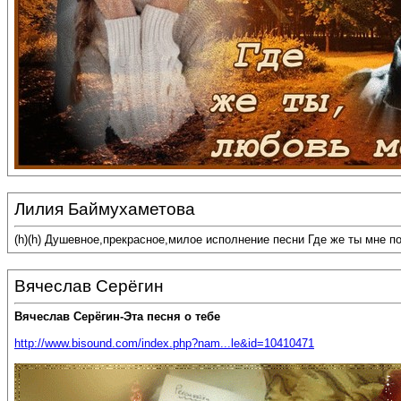
Лилия Баймухаметова
(h)(h) Душевное,прекрасное,милое исполнение песни Где же ты мне п
Вячеслав Серёгин
Вячеслав Серёгин-Эта песня о тебе
http://www.bisound.com/index.php?nam...le&id=10410471