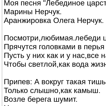
Моя песня "Лебединое царст
Марины Нерчук.
Аранжировка Олега Нерчук.
Посмотри,любимая.лебеди ц
Прячутся головками в перья 
Пусть у них как и у нас,все
Чтобы светлой,как вода жиз
Припев: А вокруг такая тишь
Только слышно,как камыш.
Возле берега шумит.