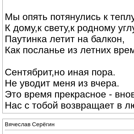
Мы опять потянулись к теплу
К дому,к свету,к родному угл
Паутинка летит на балкон,
Как посланье из летних вре
Сентябрит,но иная пора.
Не уводит меня из вчера.
Это время прекрасное - внов
Нас с тобой возвращает в лю
Вячеслав Серёгин