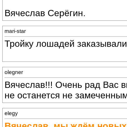
Вячеслав Серёгин.
mari-star
Тройку лошадей заказывали
olegner
Вячеслав!!! Очень рад Вас в
не останется не замеченным!
elegy
Вячеслав, мы ждём новых 