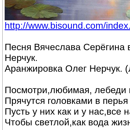
http://www.bisound.com/inde
Песня Вячеслава Серёгина 
Нерчук.
Аранжировка Олег Нерчук. (
Посмотри,любимая, лебеди 
Прячутся головками в перья 
Пусть у них как и у нас,все
Чтобы светлой,как вода жиз