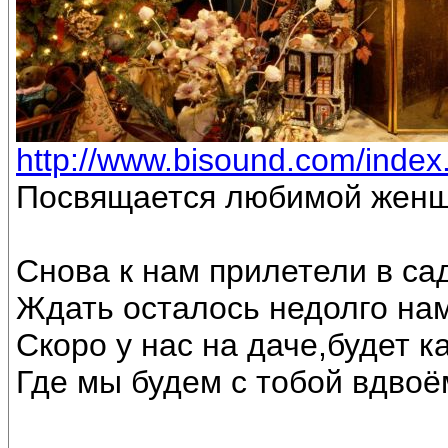
http://www.bisound.com/inde
Посвящается любимой женщ
Снова к нам прилетели в са
Ждать осталось недолго на
Скоро у нас на даче,будет к
Где мы будем с тобой вдвоё