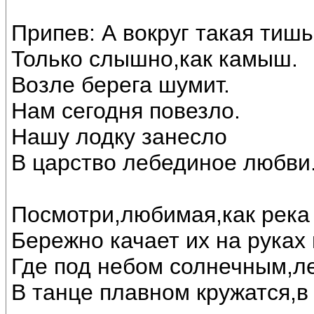
Припев: А вокруг такая тишь
Только слышно,как камыш.
Возле берега шумит.
Нам сегодня повезло.
Нашу лодку занесло
В царство лебединое любви..
Посмотри,любимая,как река 
Бережно качает их на руках
Где под небом солнечным,л
В танце плавном кружатся,в