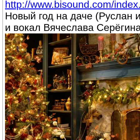
http://www.bisound.com/inde
Новый год на даче (Руслан
и вокал Вячеслава Серёгин