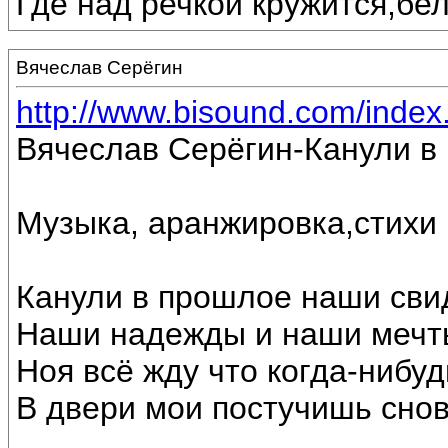
Где над речкой кружится,бе
Вячеслав Серёгин
http://www.bisound.com/inde
Вячеслав Серёгин-Канули в
Музыка, аранжировка,стихи
Канули в прошлое наши сви
Наши надежды и наши мечт
Ноя всё жду что когда-нибуд
В двери мои постучишь снов