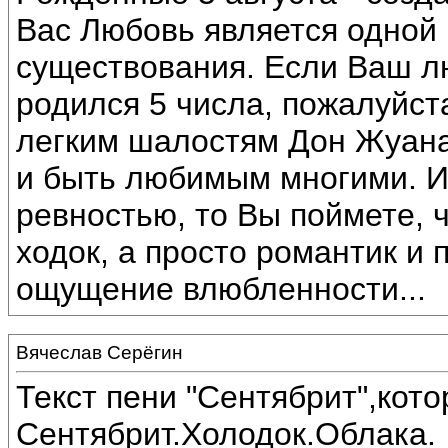
Вас Любовь является одной
существования. Если Ваш 
родился 5 числа, пожалуйста
легким шалостям Дон Жуана
и быть любимым многими. И
ревностью, то Вы поймете, 
ходок, а просто романтик и 
ощущение влюбленности...
Вячеслав Серёгин
Текст пени "Сентябрит",кот
Сентябрит.Холодок.Облака.