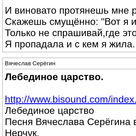
И виновато протянешь мне р
Скажешь смущённо: "Вот я 
Только не спрашивай,где эт
Я пропадала и с кем я жила...
Вячеслав Серёгин
Лебединое царство.
http://www.bisound.com/inde
Лебединое царство
Песня Вячеслава Серёгина 
Нерчук.