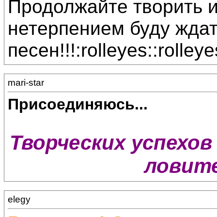
Продолжайте творить и
нетерпением буду жда
песен!!!:rolleyes::rolleye
mari-star
Присоединяюсь...
Творческих успехов 
ловите
elegy