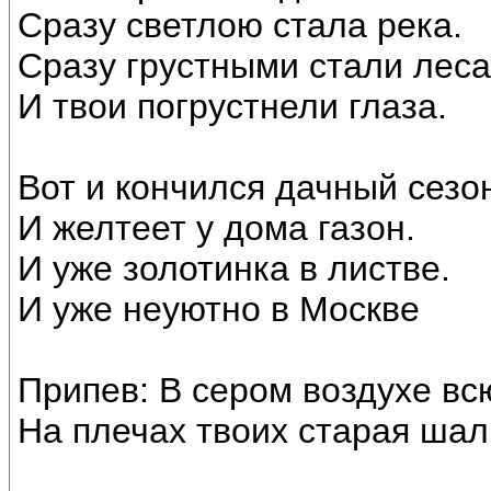
Сразу светлою стала река.
Сразу грустными стали леса
И твои погрустнели глаза.
Вот и кончился дачный сезо
И желтеет у дома газон.
И уже золотинка в листве.
И уже неуютно в Москве
Припев: В сером воздухе вс
На плечах твоих старая шал