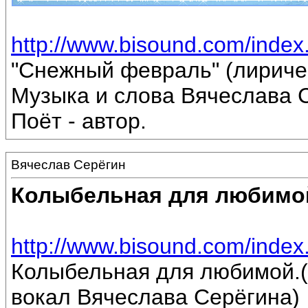
http://www.bisound.com/inde
"Снежный февраль" (лириче
Музыка и слова Вячеслава 
Поёт - автор.
Вячеслав Серёгин
Колыбельная для любимо
http://www.bisound.com/inde
Колыбельная для любимой.(
вокал Вячеслава Серёгина)