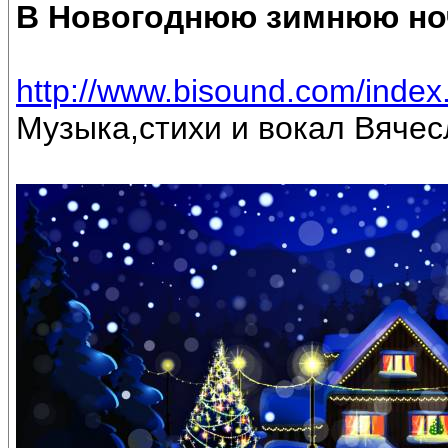
В Новогоднюю зимнюю но
http://www.bisound.com/inde
Музыка,стихи и вокал Вяче