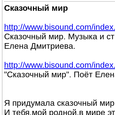
Сказочный мир
http://www.bisound.com/inde
Сказочный мир. Музыка и ст
Елена Дмитриева.
http://www.bisound.com/inde
"Сказочный мир". Поёт Еле
Я придумала сказочный мир
И тебя,мой родной,в мире э