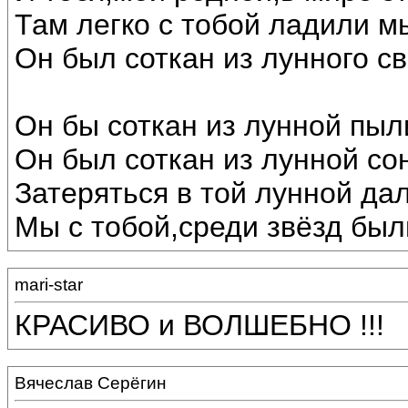
Там легко с тобой ладили м
Он был соткан из лунного св
Он бы соткан из лунной пыл
Он был соткан из лунной со
Затеряться в той лунной дал
Мы с тобой,среди звёзд был
mari-star
КРАСИВО и ВОЛШЕБНО !!!
Вячеслав Серёгин