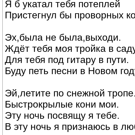
Я б укатал тебя потеплей
Пристегнул бы проворных ко
Эх,была не была,выходи.
Ждёт тебя моя тройка в саду
Для тебя под гитару в пути.
Буду петь песни в Новом год
Эй,летите по снежной тропе
Быстрокрылые кони мои.
Эту ночь посвящу я тебе.
В эту ночь я признаюсь в лю