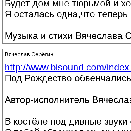
Будет дом мне тюрьмой и хо
Я осталась одна,что теперь г
Музыка и стихи Вячеслава С
Вячеслав Серёгин
http://www.bisound.com/inde
Под Рождество обвенчались
Автор-исполнитель Вячесла
В костёле под дивные звуки 