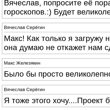
Вячеслав, попросите её пор
гороскопов.:) Будет великол
Вячеслав Серёгин
Макс! Как только я загружу 
она думаю не откажет нам с
Макс Железякин
Было бы просто великолепно
Вячеслав Серёгин
Я тоже этого хочу....Проект 