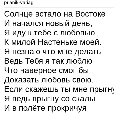
prianik-variag
Солнце встало на Востоке
И начался новый день,
Я иду к тебе с любовью
К милой Настеньке моей.
Я незнаю что мне делать
Ведь Тебя я так люблю
Что наверное смог бы
Доказать любовь свою.
Если скажешь ты мне прыгн
Я ведь прыгну со скалы
И в полёте прокричуя