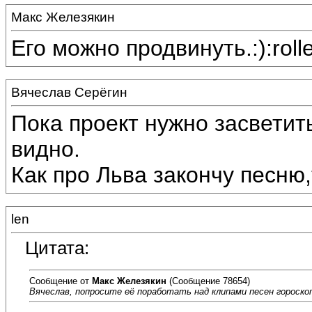
Макс Железякин
Его можно продвинуть.:):roll
Вячеслав Серёгин
Пока проект нужно засветит
видно.
Как про Льва закончу песню,
len
Цитата:
Сообщение от
Макс Железякин
(Сообщение 78654)
Вячеслав, попросите её поработать над клипами песен гороскоп