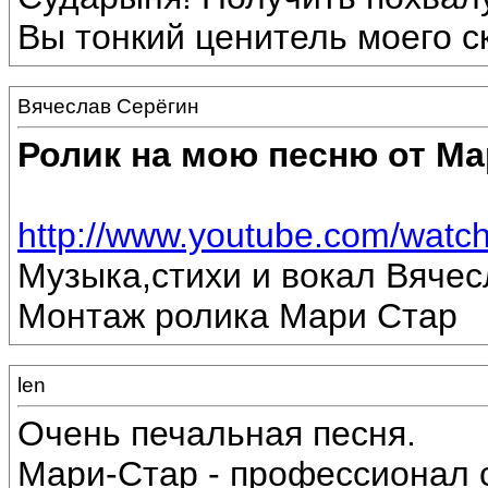
Вы тонкий ценитель моего с
Вячеслав Серёгин
Ролик на мою песню от Ма
http://www.youtube.com/wat
Музыка,стихи и вокал Вяче
Монтаж ролика Мари Стар
len
Очень печальная песня.
Мари-Стар - профессионал с