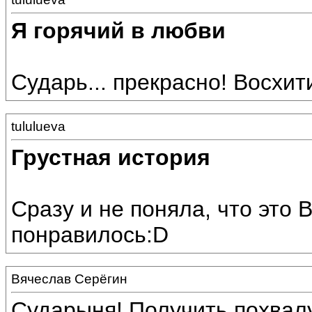
Я горячий в любви
Сударь... прекрасно! Восхит
tululueva
Грустная история
Сразу и не поняла, что это 
понравилось:D
Вячеслав Серёгин
Сударыня! Получить похвалу