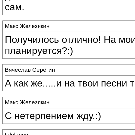
сам.
Макс Железякин
Получилось отлично! На мои
планируется?:)
Вячеслав Серёгин
А как же.....и на твои песни т
Макс Железякин
С нетерпением жду.:)
tululueva