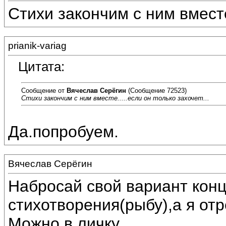
Стихи закончим с ним вместе.
prianik-variag
Цитата:
Сообщение от
Вячеслав Серёгин
(Сообщение 72523)
Стихи закончим с ним вместе.....если он только захочет...
Да.попробуем.
Вячеслав Серёгин
Набросай свой вариант конц
стихотворения(рыбу),а я от
Можно в личку.