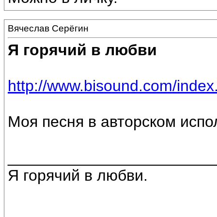
Вячеслав Серёгин
Я горячий в любви
http://www.bisound.com/inde
Моя песня в авторском испо
________________________
Я горячий в любви.