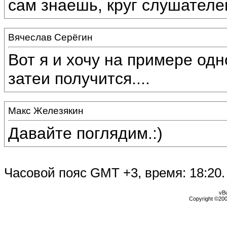
сам знаешь, круг слушателе
Вячеслав Серёгин
Вот я и хочу на примере одн
затеи получится....
Макс Железякин
Давайте поглядим.:)
Часовой пояс GMT +3, время:
18:20
.
vBu
Copyright ©2000