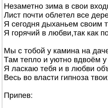
Незаметно зима в свои вход
Лист почти облетел все дере
Я сегодня дыханьем своим т
Я горячий в любви,так как по
Мы с тобой у камина на дач
Там тепло и уютно вдвоём у 
Я ласкаю тебя и в любви об
Весь во власти гипноза тво
Припев: