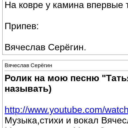
На ковре у камина впервые 
Припев:
Вячеслав Серёгин.
Вячеслав Серёгин
Ролик на мою песню "Тать
называть)
http://www.youtube.com/wa
Музыка,стихи и вокал Вячес