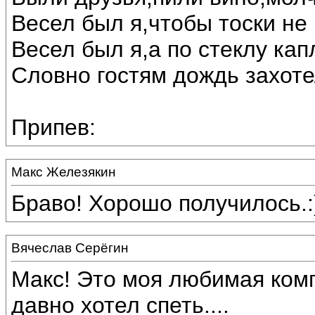
Весел был я,чтобы тоски не 
Весел был я,а по стеклу кап
Словно гостям дождь захоте
Припев:
Макс Железякин
Браво! Хорошо получилось.:
Вячеслав Серёгин
Макс! Это моя любимая ком
давно хотел спеть....