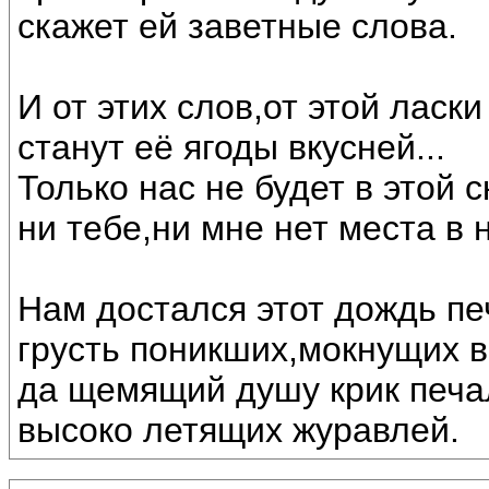
скажет ей заветные слова.
И от этих слов,от этой ласки
станут её ягоды вкусней...
Только нас не будет в этой с
ни тебе,ни мне нет места в 
Нам достался этот дождь п
грусть поникших,мокнущих 
да щемящий душу крик печ
высоко летящих журавлей.