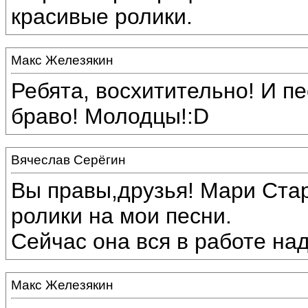
красивые ролики.
Макс Железякин
Ребята, восхитительно! И пе
браво! Молодцы!:D
Вячеслав Серёгин
Вы правы,друзья! Мари Ста
ролики на мои песни.
Сейчас она вся в работе над
Макс Железякин