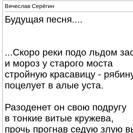
Вячеслав Серёгин
Будущая песня....
...Скоро реки подо льдом за
и мороз у старого моста
стройную красавицу - рябин
поцелует в алые уста.
Разоденет он свою подругу
в тонкие витые кружева,
прочь прогнав седую злую в