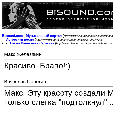
Bisound.com - Музыкальный портал
(
http://www.bisound.com/forum/index.php
-
Авторская песня
(
)
http://www.bisound.com/forum/forumdisplay.php?f=106
- -
Песни Вячеслава Серёгина
(
http://www.bisound.com/forum/showthread.ph
Макс Железякин
Красиво. Браво!:)
Вячеслав Серёгин
Макс! Эту красоту создали М
только слегка "подтолкнул"...