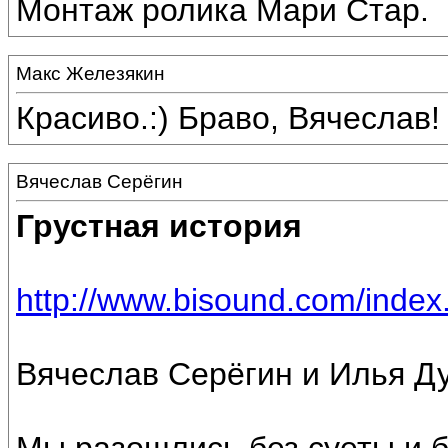
Монтаж ролика Мари Стар.
Макс Железякин
Красиво.:) Браво, Вячеслав!
Вячеслав Серёгин
Грустная история
http://www.bisound.com/inde
Вячеслав Серёгин и Илья Д