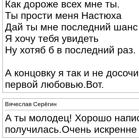
Как дороже всех мне ты.
Ты прости меня Настюха
Дай ты мне последний шанс
Я хочу тебя увидеть
Ну хотяб б в последний раз.
А концовку я так и не досоч
первой любовью.Вот.
Вячеслав Серёгин
А ты молодец! Хорошо напис
получилась.Очень искренне и