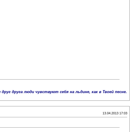
руг друга люди чувствуют себя на льдине, как в Твоей песне.
13.04.2013 17:03