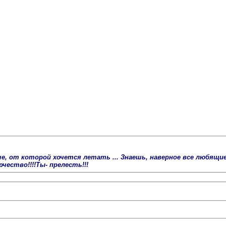
, от которой хочется летать ... Знаешь, наверное все любящие д
ество!!!!Ты- прелесть!!!