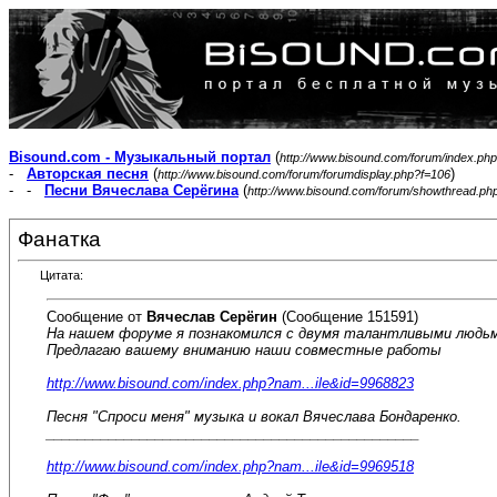
Bisound.com - Музыкальный портал
(
http://www.bisound.com/forum/index.php
-
Авторская песня
(
)
http://www.bisound.com/forum/forumdisplay.php?f=106
- -
Песни Вячеслава Серёгина
(
http://www.bisound.com/forum/showthread.ph
Фанатка
Цитата:
Сообщение от
Вячеслав Серёгин
(Сообщение 151591)
На нашем форуме я познакомился с двумя талантливыми людьми
Предлагаю вашему вниманию наши совместные работы
http://www.bisound.com/index.php?nam...ile&id=9968823
Песня "Спроси меня" музыка и вокал Вячеслава Бондаренко.
________________________________________________
http://www.bisound.com/index.php?nam...ile&id=9969518