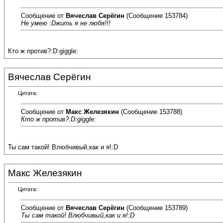
Сообщение от
Вячеслав Серёгин
(Сообщение 153784)
Не умею :Dжить я не любя!!!
Кто ж против?:D:giggle:
Вячеслав Серёгин
Цитата:
Сообщение от
Макс Железякин
(Сообщение 153788)
Кто ж против?:D:giggle:
Ты сам такой! Влюбчивый,как и я!:D
Макс Железякин
Цитата:
Сообщение от
Вячеслав Серёгин
(Сообщение 153789)
Ты сам такой! Влюбчивый,как и я!:D