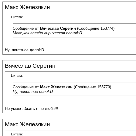
Макс Железякин
Цитата:
Сообщение от
Вячеслав Серёгин
(Сообщение 153774)
Макс,как всегда лирическая песня!:D
Ну, понятное дело!:D
Вячеслав Серёгин
Цитата:
Сообщение от
Макс Железякин
(Сообщение 153779)
Ну, понятное дело!:D
Не умею :Dжить я не любя!!!
Макс Железякин
Цитата: