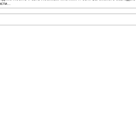
сти...