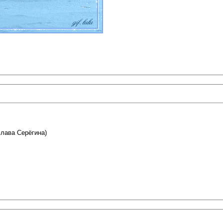
лава Серёгина)