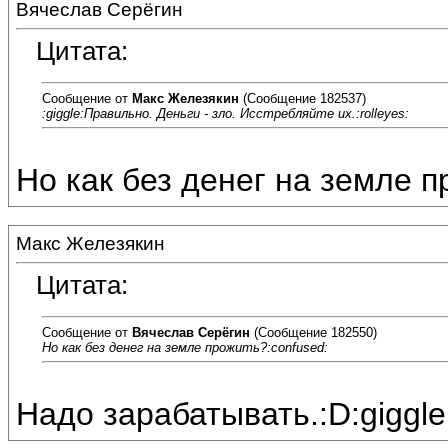
Вячеслав Серёгин
Цитата:
Сообщение от
Макс Железякин
(Сообщение 182537)
:giggle:Правильно. Деньги - зло. Исстребляйте их.:rolleyes:
Но как без денег на земле п
Макс Железякин
Цитата:
Сообщение от
Вячеслав Серёгин
(Сообщение 182550)
Но как без денег на земле прожить?:confused:
Надо зарабатывать.:D:giggle