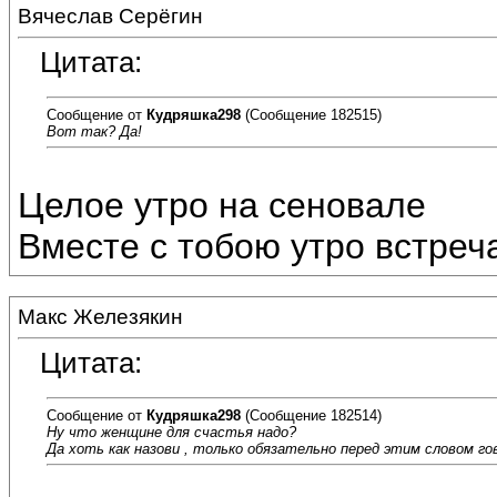
Вячеслав Серёгин
Цитата:
Сообщение от
Кудряшка298
(Сообщение 182515)
Вот так? Да!
Целое утро на сеновале
Вместе с тобою утро встреча
Макс Железякин
Цитата:
Сообщение от
Кудряшка298
(Сообщение 182514)
Ну что женщине для счастья надо?
Да хоть как назови , только обязательно перед этим словом г