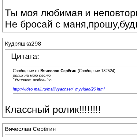
Ты моя любимая и неповтор
Не бросай с маня,прошу,будь
Кудряшка298
Цитата:
Сообщение от
Вячеслав Серёгин
(Сообщение 182524)
ролик на мою песню
"Умирает любовь":o
http://video.mail.ru/mail/vyachser/_myvideo/26.html
Классный ролик!!!!!!!!
Вячеслав Серёгин