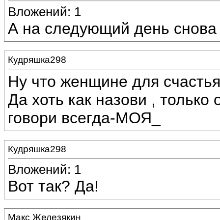
Вложений: 1
А на следующий день снова 
Кудряшка298
Ну что женщине для счасть
Да хоть как назови , только
говори всегда-МОЯ_
Кудряшка298
Вложений: 1
Вот так? Да!
Макс Железякин