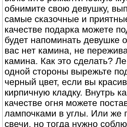
обнимите свою девушку, вып
самые сказочные и приятны
качестве подарка можете по
будет напоминать девушке о
вас нет камина, не пережив
камина. Как это сделать? Ле
одной стороны вырежьте под
черный цвет, если вы краси
кирпичную кладку. Внутрь к
качестве огня можете поста
лампочками в углы. Или же 
свечи, но тогда нужно собл