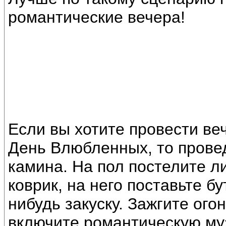
романтические вечера!
Если вы хотите провести ве
День Влюбленных, то прове
камина. На пол постелите л
коврик, на него поставьте б
нибудь закуску. Зажгите ого
включите романтическую му