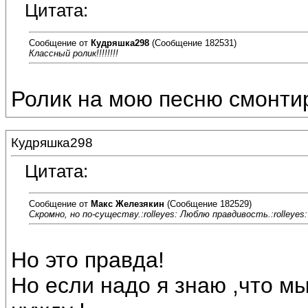
Цитата:
Сообщение от
Кудряшка298
(Сообщение 182531)
Классный ролик!!!!!!!!
Ролик на мою песню смонти
Кудряшка298
Цитата:
Сообщение от
Макс Железякин
(Сообщение 182529)
Скромно, но по-существу.:rolleyes: Люблю правдивость.:rolleyes:
Но это правда!
Но если надо я знаю ,что 