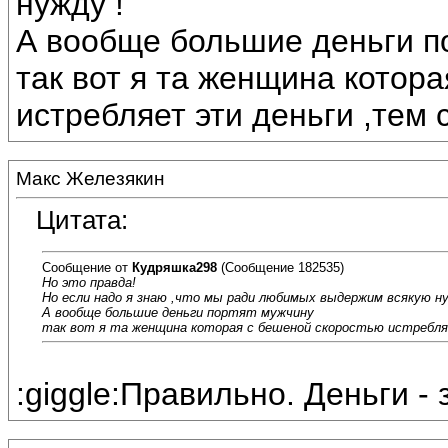
нужду !
А вообще большие деньги п
так вот я та женщина котор
истребляет эти деньги ,тем
Макс Железякин
Цитата:
Сообщение от
Кудряшка298
(Сообщение 182535)
Но это правда!
Но если надо я знаю ,что мы ради любимых выдержим всякую ну
А вообще большие деньги портят мужчину
так вот я та женщина которая с бешеной скоростью истребля
:giggle:Правильно. Деньги - 