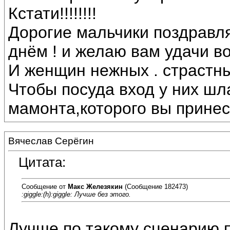
Кстати!!!!!!!!
Дорогие мальчики поздравл
днём ! и желаю вам удачи в
И женщин нежных . страстны
Чтобы посуда вход у них шл
мамонта,которого вы принес
Вячеслав Серёгин
Цитата:
Сообщение от
Макс Железякин
(Сообщение 182473)
:giggle:(h):giggle: Лучше без этого.
Лучше по такому сценарию 