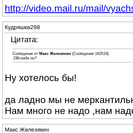
http://video.mail.ru/mail/vyac
Кудряшка298
Цитата:
Сообщение от
Макс Железякин
(Сообщение 182519)
:DВсегда ли?
Ну хотелось бы!
да ладно мы не меркантиль
Нам много не надо ,нам надо в
Макс Железякин