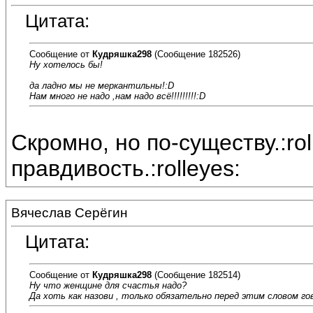
Цитата:
Сообщение от
Кудряшка298
(Сообщение 182526)
Ну хотелось бы!
да ладно мы не меркантильны!:D
Нам много не надо ,нам надо всё!!!!!!!!!:D
Скромно, но по-существу.:ro
правдивость.:rolleyes:
Вячеслав Серёгин
Цитата:
Сообщение от
Кудряшка298
(Сообщение 182514)
Ну что женщине для счастья надо?
Да хоть как назови , только обязательно перед этим словом г