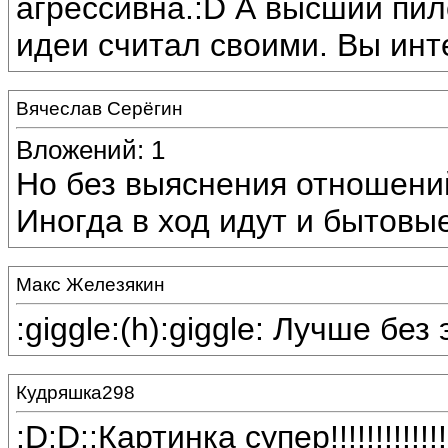
агрессивна.:D А высший пил
идеи считал своими. Вы инт
Вячеслав Серёгин
Вложений: 1
Но без выяснения отношений
Иногда в ход идут и бытовы
Макс Железякин
:giggle:(h):giggle: Лучше без 
Кудряшка298
:D:D::Картинка супер!!!!!!!!!!!!!!!!