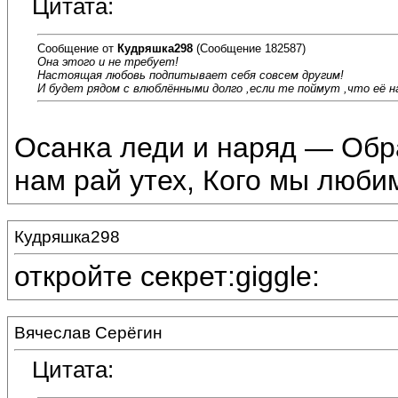
Цитата:
Сообщение от
Кудряшка298
(Сообщение 182587)
Она этого и не требует!
Настоящая любовь подпитывает себя совсем другим!
И будет рядом с влюблёнными долго ,если те поймут ,что её на
Осанка леди и наряд — Образ
нам рай утех, Кого мы любим
Кудряшка298
откройте секрет:giggle:
Вячеслав Серёгин
Цитата: