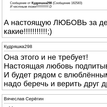
Сообщение от
Кудряшка298
(Сообщение 182583)
И честным тоже!!!!!!!!!!!!!:D
А настоящую ЛЮБОВЬ за день
какие!!!!!!!!!!!;)
Кудряшка298
Она этого и не требует!
Настоящая любовь подпитыв
И будет рядом с влюблённым
надо беречь и верить друг д
Вячеслав Серёгин