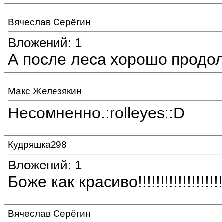
Вячеслав Серёгин
Вложений: 1
А после леса хорошо продол
Макс Железякин
Несомненно.:rolleyes::D
Кудряшка298
Вложений: 1
Боже как красиво!!!!!!!!!!!!!!!!!!
Вячеслав Серёгин