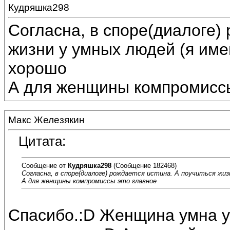
Кудряшка298
Согласна, в споре(диалоге) 
жизни у умных людей (я име
хорошо
А для женщины компромиссы
Макс Железякин
Цитата:
Сообщение от
Кудряшка298
(Сообщение 182468)
Согласна, в споре(диалоге) рождается истина. А поучиться жиз
А для женщины компромиссы это главное
Спасибо.:D Женщина умна у