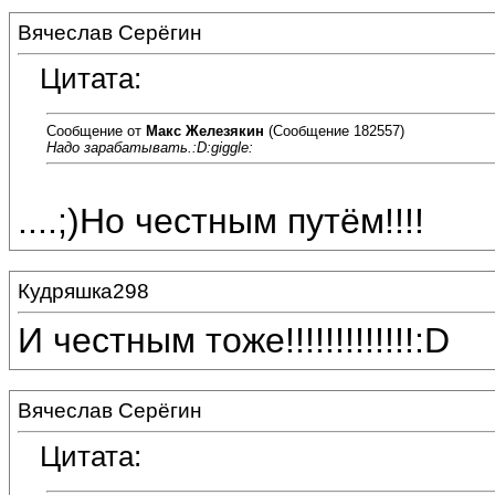
Вячеслав Серёгин
Цитата:
Сообщение от
Макс Железякин
(Сообщение 182557)
Надо зарабатывать.:D:giggle:
....;)Но честным путём!!!!
Кудряшка298
И честным тоже!!!!!!!!!!!!!:D
Вячеслав Серёгин
Цитата: