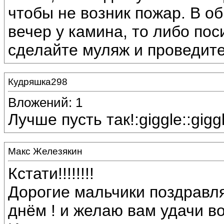
чтобы не возник пожар. В о
вечер у камина, то либо по
сделайте муляж и проведите
Кудряшка298
Вложений: 1
Лучше пусть так!:giggle::giggl
Макс Железякин
Кстати!!!!!!!!
Дорогие мальчики поздравл
днём ! и желаю вам удачи в