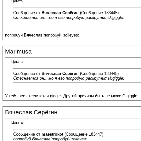
Цитата:
Сообщение от
Вячеслав Серёгин
(Сообщение 183445)
Стесняется он....но я его попробую раскрутить!:giggle:
попробуй Вячеслав!попробуй!:rolleyes:
Marimusa
Цитата:
Сообщение от
Вячеслав Серёгин
(Сообщение 183445)
Стесняется он....но я его попробую раскрутить!:giggle:
У тебя все стесняются:giggle: Другой причины быть не может?:giggle:
Вячеслав Серёгин
Цитата:
Сообщение от
maestrokot
(Сообщение 183447)
попробуй Вячеслав!попробуй!:rolleyes: