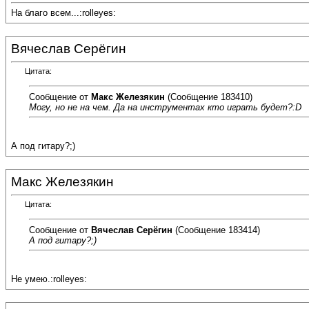
На благо всем...:rolleyes:
Вячеслав Серёгин
Цитата:
Сообщение от
Макс Железякин
(Сообщение 183410)
Могу, но не на чем. Да на инструментах кто играть будет?:D
А под гитару?;)
Макс Железякин
Цитата:
Сообщение от
Вячеслав Серёгин
(Сообщение 183414)
А под гитару?;)
Не умею.:rolleyes: