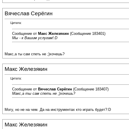
Вячеслав Серёгин
Цитата:
Сообщение от
Макс Железякин
(Сообщение 183401)
Мы - к Вашим услугам!:D
Макс,а ты сам спеть не ;)хочешь?
Макс Железякин
Цитата:
Сообщение от
Вячеслав Серёгин
(Сообщение 183407)
Макс,а ты сам спеть не ;)хочешь?
Могу, но не на чем. Да на инструментах кто играть будет?:D
Макс Железякин