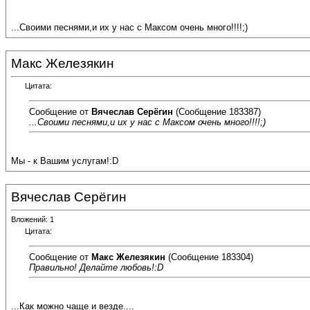
...Своими песнями,и их у нас с Максом очень много!!!!;)
Макс Железякин
Цитата:
Сообщение от
Вячеслав Серёгин
(Сообщение 183387)
...Своими песнями,и их у нас с Максом очень много!!!!;)
Мы - к Вашим услугам!:D
Вячеслав Серёгин
Вложений: 1
Цитата:
Сообщение от
Макс Железякин
(Сообщение 183304)
Правильно! Делайте любовь!:D
...Как можно чаще и везде....