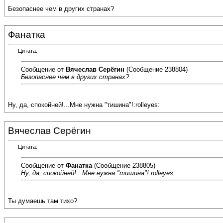
Безопаснее чем в других странах?
Фанатка
Цитата:
Сообщение от
Вячеслав Серёгин
(Сообщение 238804)
Безопаснее чем в других странах?
Ну, да, спокойней!...Мне нужна "тишина"!:rolleyes:
Вячеслав Серёгин
Цитата:
Сообщение от
Фанатка
(Сообщение 238805)
Ну, да, спокойней!...Мне нужна "тишина"!:rolleyes:
Ты думаешь там тихо?