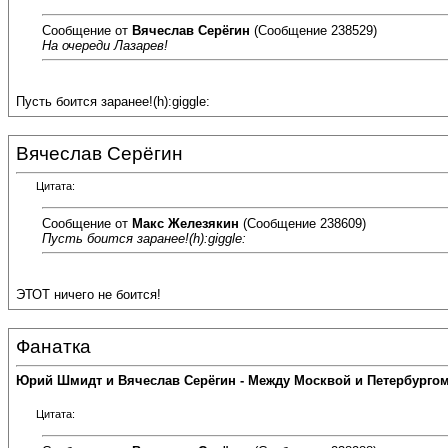
Сообщение от
Вячеслав Серёгин
(Сообщение 238529)
На очереди Лазарев!
Пусть боится заранее!(h):giggle:
Вячеслав Серёгин
Цитата:
Сообщение от
Макс Железякин
(Сообщение 238609)
Пусть боится заранее!(h):giggle:
ЭТОТ ничего не боится!
Фанатка
Юрий Шмидт и Вячеслав Серёгин - Между Москвой и Петербурго
Цитата: