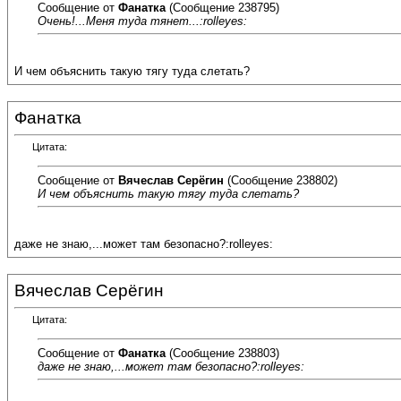
Сообщение от
Фанатка
(Сообщение 238795)
Очень!...Меня туда тянет...:rolleyes:
И чем объяснить такую тягу туда слетать?
Фанатка
Цитата:
Сообщение от
Вячеслав Серёгин
(Сообщение 238802)
И чем объяснить такую тягу туда слетать?
даже не знаю,...может там безопасно?:rolleyes:
Вячеслав Серёгин
Цитата:
Сообщение от
Фанатка
(Сообщение 238803)
даже не знаю,...может там безопасно?:rolleyes: