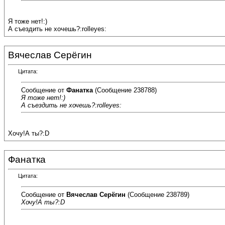
Я тоже нет!:)
А съездить не хочешь?:rolleyes:
Вячеслав Серёгин
Цитата:
Сообщение от
Фанатка
(Сообщение 238788)
Я тоже нет!:)
А съездить не хочешь?:rolleyes:
Хочу!А ты?:D
Фанатка
Цитата:
Сообщение от
Вячеслав Серёгин
(Сообщение 238789)
Хочу!А ты?:D