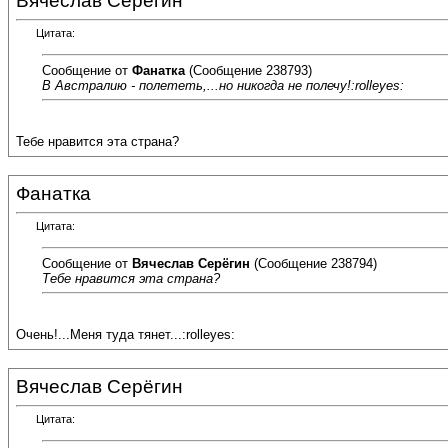
Вячеслав Серёгин
Цитата:
Сообщение от
Фанатка
(Сообщение 238793)
В Австралию - полететь,...но никогда не полечу!:rolleyes:
Тебе нравится эта страна?
Фанатка
Цитата:
Сообщение от
Вячеслав Серёгин
(Сообщение 238794)
Тебе нравится эта страна?
Очень!...Меня туда тянет...:rolleyes:
Вячеслав Серёгин
Цитата: