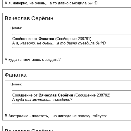
А я, наверно, не очень,...а то давно съездила бы!:D
Вячеслав Серёгин
Цитата:
Сообщение от
Фанатка
(Сообщение 238791)
А я, наверно, не очень,...а то давно съездила бы!:D
А куда ты мечтаешь съездить?
Фанатка
Цитата:
Сообщение от
Вячеслав Серёгин
(Сообщение 238792)
А куда ты мечтаешь съездить?
В Австралию - полететь,...но никогда не полечу!:rolleyes: